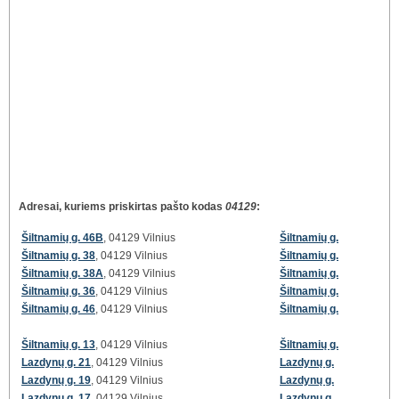
Adresai, kuriems priskirtas pašto kodas
04129
:
Šiltnamių g. 46B
, 04129 Vilnius
Šiltnamių g.
Šiltnamių g. 38
, 04129 Vilnius
Šiltnamių g.
Šiltnamių g. 38A
, 04129 Vilnius
Šiltnamių g.
Šiltnamių g. 36
, 04129 Vilnius
Šiltnamių g.
Šiltnamių g. 46
, 04129 Vilnius
Šiltnamių g.
Šiltnamių g. 13
, 04129 Vilnius
Šiltnamių g.
Lazdynų g. 21
, 04129 Vilnius
Lazdynų g.
Lazdynų g. 19
, 04129 Vilnius
Lazdynų g.
Lazdynų g. 17
, 04129 Vilnius
Lazdynų g.