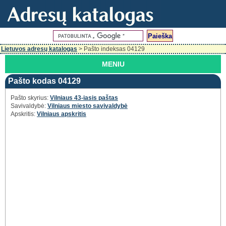
Lietuvos adresų katalogas
> Pašto indeksas 04129
MENIU
Pašto kodas 04129
Pašto skyrius:
Vilniaus 43-iasis paštas
Savivaldybė:
Vilniaus miesto savivaldybė
Apskritis:
Vilniaus apskritis