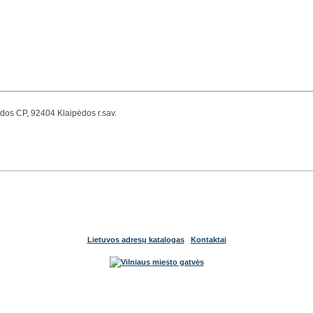
pėdos CP, 92404 Klaipėdos r.sav.
Lietuvos adresų katalogas
Kontaktai