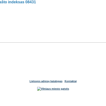
pašto indeksas 08431
Lietuvos adresų katalogas
Kontaktai