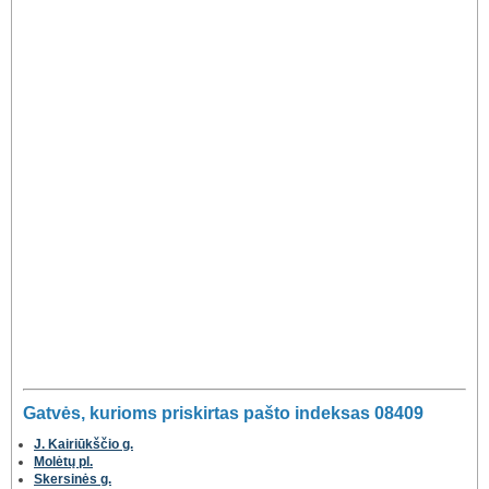
Gatvės, kurioms priskirtas pašto indeksas 08409
J. Kairiūkščio g.
Molėtų pl.
Skersinės g.