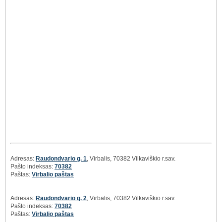
Adresas:
Raudondvario g. 1
, Virbalis, 70382 Vilkaviškio r.sav.
Pašto indeksas:
70382
Paštas:
Virbalio paštas
Adresas:
Raudondvario g. 2
, Virbalis, 70382 Vilkaviškio r.sav.
Pašto indeksas:
70382
Paštas:
Virbalio paštas