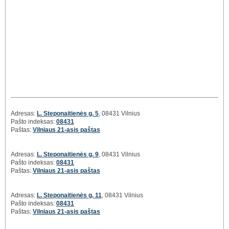
Adresas:
L. Steponaitienės g. 5
, 08431 Vilnius
Pašto indeksas:
08431
Paštas:
Vilniaus 21-asis paštas
Adresas:
L. Steponaitienės g. 9
, 08431 Vilnius
Pašto indeksas:
08431
Paštas:
Vilniaus 21-asis paštas
Adresas:
L. Steponaitienės g. 11
, 08431 Vilnius
Pašto indeksas:
08431
Paštas:
Vilniaus 21-asis paštas